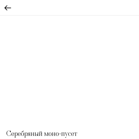
Серебряный моно-пусет