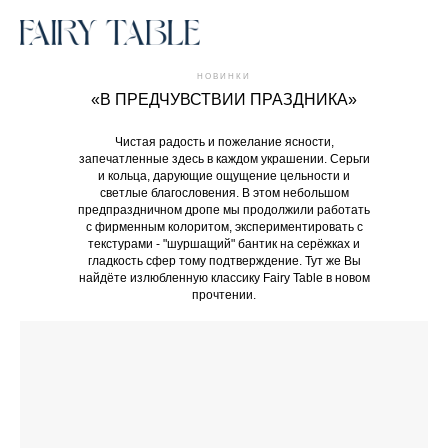
НОВИНКИ
«В ПРЕДЧУВСТВИИ ПРАЗДНИКА»
Чистая радость и пожелание ясности,
запечатленные здесь в каждом украшении. Серьги
и кольца, дарующие ощущение цельности и
светлые благословения. В этом небольшом
предпраздничном дропе мы продолжили работать
с фирменным колоритом, экспериментировать с
текстурами - "шуршащий" бантик на серёжках и
гладкость сфер тому подтверждение. Тут же Вы
найдёте излюбленную классику Fairy Table в новом
прочтении.