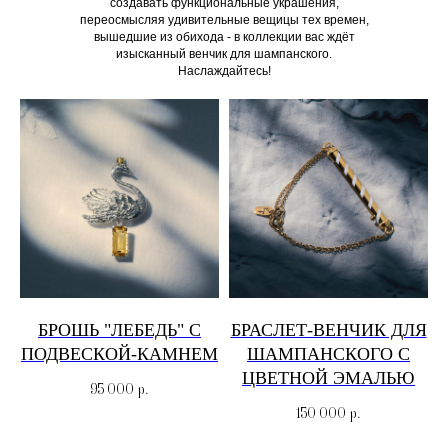
создавать функциональные украшения,
переосмысляя удивительные вещицы тех времен,
вышедшие из обихода - в коллекции вас ждёт
изысканный венчик для шампанского.
Наслаждайтесь!
БРОШЬ "ЛЕБЕДЬ" С
БРАСЛЕТ-ВЕНЧИК ДЛЯ
ПОДВЕСКОЙ-КАМНЕМ
ШАМПАНСКОГО С
ЦВЕТНОЙ ЭМАЛЬЮ
95 000
р.
150 000
р.