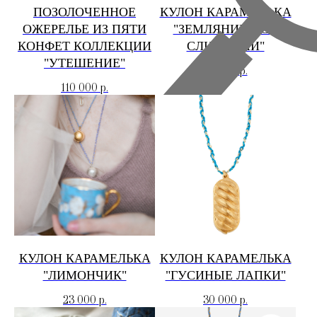
ПОЗОЛОЧЕННОЕ
КУЛОН КАРАМЕЛЬКА
ОЖЕРЕЛЬЕ ИЗ ПЯТИ
"ЗЕМЛЯНИКА СО
КОНФЕТ КОЛЛЕКЦИИ
СЛИВКАМИ"
"УТЕШЕНИЕ"
28 000
р.
110 000
р.
КУЛОН КАРАМЕЛЬКА
КУЛОН КАРАМЕЛЬКА
"ЛИМОНЧИК"
"ГУСИНЫЕ ЛАПКИ"
23 000
р.
30 000
р.