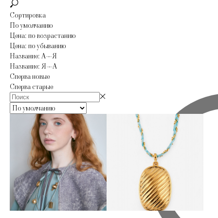
Сортировка
По умолчанию
Цена: по возрастанию
Цена: по убыванию
Название: А—Я
Название: Я—А
Сперва новые
Сперва старые