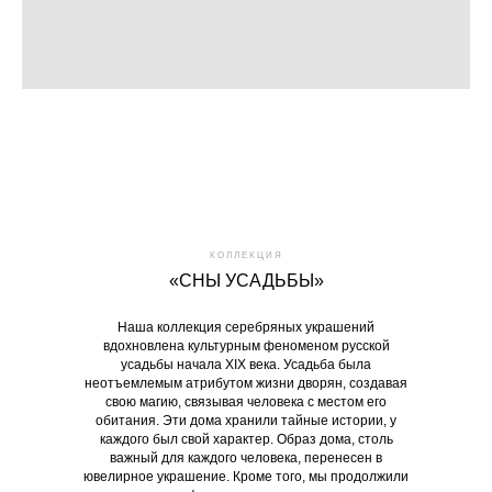
КОЛЛЕКЦИЯ
«СНЫ УСАДЬБЫ»
Наша коллекция серебряных украшений
вдохновлена культурным феноменом русской
усадьбы начала XIX века. Усадьба была
неотъемлемым атрибутом жизни дворян, создавая
свою магию, связывая человека с местом его
обитания. Эти дома хранили тайные истории, у
каждого был свой характер. Образ дома, столь
важный для каждого человека, перенесен в
ювелирное украшение. Кроме того, мы продолжили