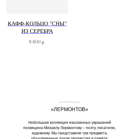
КАФФ-КОЛЬЦО "СНЫ"
ИЗ СЕРЕБРА
8 800
р.
КОЛЛЕКЦИЯ
«ЛЕРМОНТОВ»
Небольшая коллекция изысканных украшений
посвящена Михаилу Лермонтову – поэту, писателю,
художнику. Мы представили три предмета,
объединенные духом творчества и памяти: