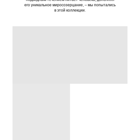
его уникальное миросозерцание, – мы попытались
в этой коллекции.