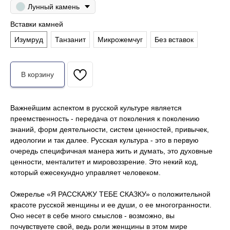
Лунный камень
Вставки камней
Изумруд
Танзанит
Микрожемчуг
Без вставок
В корзину
Важнейшим аспектом в русской культуре является
преемственность - передача от поколения к поколению
знаний, форм деятельности, систем ценностей, привычек,
идеологии и так далее. Русская культура - это в первую
очередь специфичная манера жить и думать, это духовные
ценности, менталитет и мировоззрение. Это некий код,
который ежесекундно управляет человеком.
Ожерелье «Я РАССКАЖУ ТЕБЕ СКАЗКУ» о положительной
красоте русской женщины и ее души, о ее многогранности.
Оно несет в себе много смыслов - возможно, вы
почувствуете свой, ведь роли женщины в этом мире