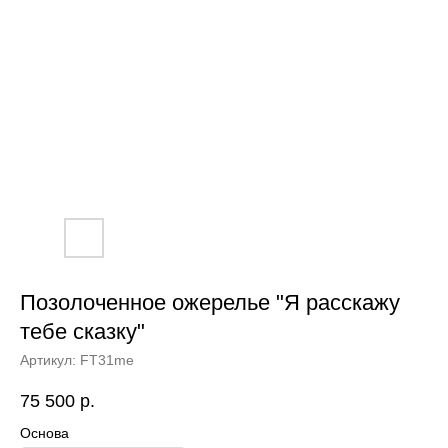
Позолоченное ожерелье "Я расскажу
тебе сказку"
Артикул:
FT31me
75 500
р.
Основа