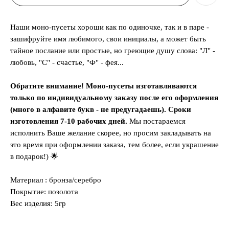
Наши моно-пусеты хороши как по одиночке, так и в паре -
зашифруйте имя любимого, свои инициалы, а может быть
тайное послание или простые, но греющие душу слова: "Л" -
любовь, "С" - счастье, "Ф" - фея...
Обратите внимание! Моно-пусеты изготавливаются
только по индивидуальному заказу после его оформления
(много в алфавите букв - не предугадаешь). Сроки
изготовления 7-10 рабочих дней.
Мы постараемся
исполнить Ваше желание скорее, но просим закладывать на
это время при оформлении заказа, тем более, если украшение
в подарок!) 🌟
Материал : бронза/серебро
Покрытие: позолота
Вес изделия: 5гр