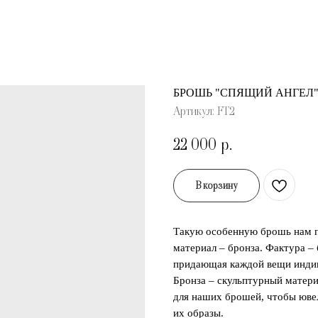
БРОШЬ "СПЯЩИЙ АНГЕЛ
Артикул:
FT2
22 000
р.
В корзину
Такую особенную брошь нам п
материал – бронза. Фактура – 
придающая каждой вещи инди
Бронза – скульптурный матери
для наших брошей, чтобы юве
их образы.