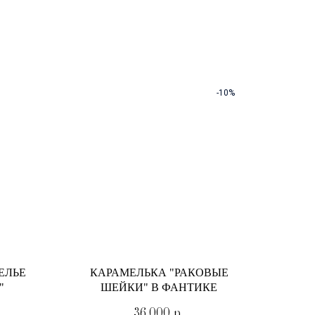
-10%
ЕЛЬЕ
КАРАМЕЛЬКА "РАКОВЫЕ
"
ШЕЙКИ" В ФАНТИКЕ
36 000
р.