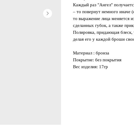
Каждый раз "Ангел" получаетс
– то повернут немного иначе (
то выражение лица меняется из
сделанных губок, а также прик
Полировка, придающая блеск, 
делая его у каждой броши св
Материал : бронза
Покрытие: без покрытия
Вес изделия: 17гр