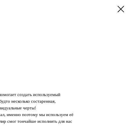
"
омогает создать используемый
будто несколько состаренная,
видуальные черты!
ал, именно поэтому мы используем её
лир смог тончайше исполнить для нас