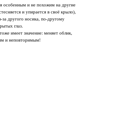
я особенным и не похожим на другие
стесняется и упирается в своё крыло),
-за другого носика, по-другому
рытых глаз.
тоже имеет значение: меняет облик,
оим и неповторимым!